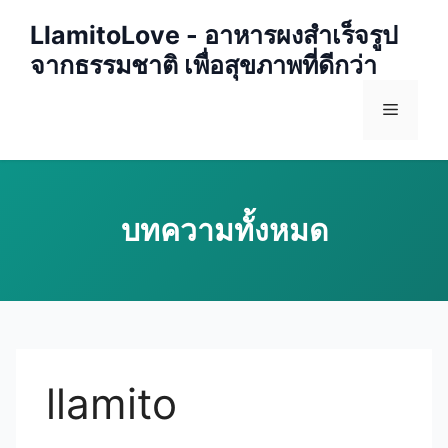
Skip
LlamitoLove - อาหารผงสำเร็จรูป
to
จากธรรมชาติ เพื่อสุขภาพที่ดีกว่า
content
Menu
llamito