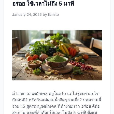
อร่อย ใช้เวลาไม่ถึง 5 นาที
January 24, 2026
by
llamito
มี Llamito ผงผักเคล อยู่ในครัว แต่ไม่รู้จะทำอะไร
กับมันดี? หรือกินแค่ผสมน้ำจืดๆ จนเบื่อ? บทความนี้
รวม 15 สูตรเมนูผงผักเคล ที่ทำง่ายมาก อร่อย ดีต่อ
สุขภาพ และที่สำคัญ ใช้เวลาไม่ถึง 5 นาที! ตั้งแต่