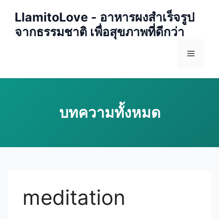
Skip
LlamitoLove - อาหารผงสำเร็จรูป
to
จากธรรมชาติ เพื่อสุขภาพที่ดีกว่า
content
Menu
meditation