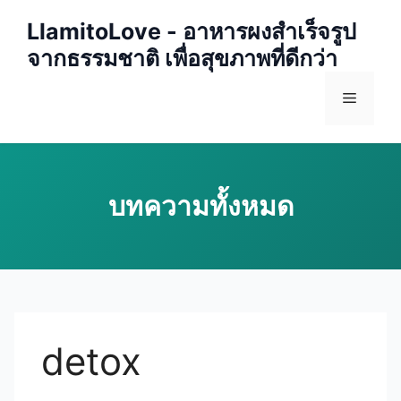
Skip
LlamitoLove - อาหารผงสำเร็จรูป
to
จากธรรมชาติ เพื่อสุขภาพที่ดีกว่า
content
Menu
detox