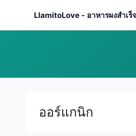
Skip
to
LlamitoLove - อาหารผงสำเร็จรู
content
ออร์แกนิก