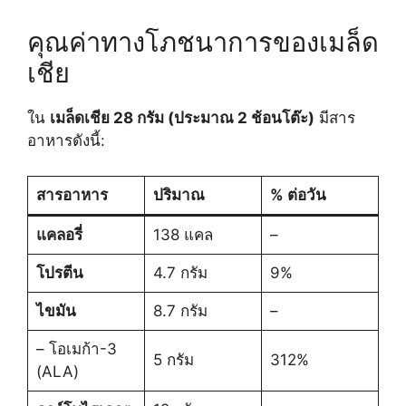
คุณค่าทางโภชนาการของเมล็ด
เชีย
ใน
เมล็ดเชีย 28 กรัม (ประมาณ 2 ช้อนโต๊ะ)
มีสาร
อาหารดังนี้:
สารอาหาร
ปริมาณ
% ต่อวัน
แคลอรี่
138 แคล
–
โปรตีน
4.7 กรัม
9%
ไขมัน
8.7 กรัม
–
– โอเมก้า-3
5 กรัม
312%
(ALA)