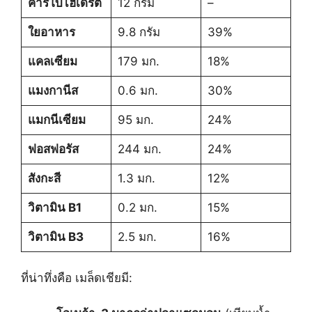
คาร์โบไฮเดรต
12 กรัม
–
ใยอาหาร
9.8 กรัม
39%
แคลเซียม
179 มก.
18%
แมงกานีส
0.6 มก.
30%
แมกนีเซียม
95 มก.
24%
ฟอสฟอรัส
244 มก.
24%
สังกะสี
1.3 มก.
12%
วิตามิน B1
0.2 มก.
15%
วิตามิน B3
2.5 มก.
16%
ที่น่าทึ่งคือ เมล็ดเชียมี: