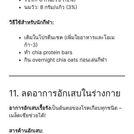
นมวัว: 8 กรัม/แก้ว (3%)
วิธีใช้สำหรับนักกีฬา:
เติมในโปรตีนเชค (เพิ่มใยอาหารและโอเม
ก้า-3)
ทำ chia protein bars
กิน overnight chia oats ก่อนเล่นกีฬา
11. ลดอาการอักเสบในร่างกาย
อาการอักเสบเรื้อรัง
เป็นต้นตอของโรคเกือบทุกชนิด –
เมล็ดเชียช่วยได้!
สารต้านอักเสบ: