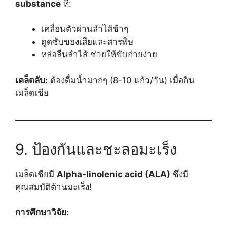
substance
ที่:
เคลื่อนตัวผ่านลำไส้ช้าๆ
ดูดซับของเสียและสารพิษ
หล่อลื่นลำไส้ ช่วยให้ขับถ่ายง่าย
เคล็ดลับ:
ต้องดื่มน้ำมากๆ (8-10 แก้ว/วัน) เมื่อกิน
เมล็ดเชีย
9. ป้องกันและชะลอมะเร็ง
เมล็ดเชียมี
Alpha-linolenic acid (ALA)
ซึ่งมี
คุณสมบัติต้านมะเร็ง!
การศึกษาวิจัย: