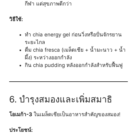
กีฬา แต่สุขภาพดีกว่า
วิธีใช้:
ทำ chia energy gel ก่อนวิ่งหรือปั่นจักรยาน
ระยะไกล
ดื่ม chia fresca (เมล็ดเชีย + น้ำมะนาว + น้ำ
ผึ้ง) ระหว่างออกกำลัง
กิน chia pudding หลังออกกำลังสำหรับฟื้นฟู
6. บำรุงสมองและเพิ่มสมาธิ
โอเมก้า-3
ในเมล็ดเชียเป็นอาหารสำคัญของสมอง!
ประโยชน์: