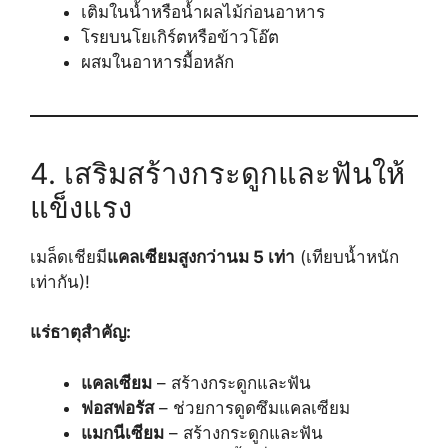
เติมในน้ำหรือน้ำผลไม้ก่อนอาหาร
โรยบนโยเกิร์ตหรือข้าวโอ๊ต
ผสมในอาหารมื้อหลัก
4. เสริมสร้างกระดูกและฟันให้
แข็งแรง
เมล็ดเชียมี
แคลเซียมสูงกว่านม 5 เท่า
(เทียบน้ำหนัก
เท่ากัน)!
แร่ธาตุสำคัญ:
แคลเซียม
– สร้างกระดูกและฟัน
ฟอสฟอรัส
– ช่วยการดูดซึมแคลเซียม
แมกนีเซียม
– สร้างกระดูกและฟัน