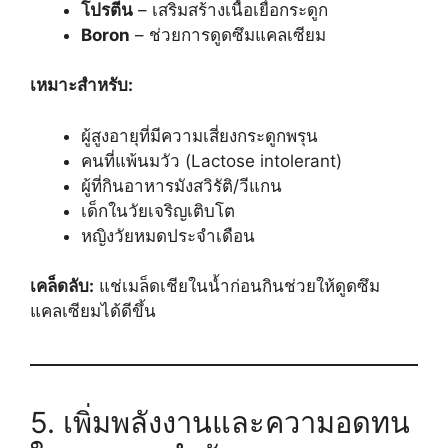
โปรตีน
– เสริมสร้างเนื้อเยื่อกระดูก
Boron
– ช่วยการดูดซึมแคลเซียม
เหมาะสำหรับ:
ผู้สูงอายุที่มีความเสี่ยงกระดูกพรุน
คนที่แพ้นมวัว (Lactose intolerant)
ผู้ที่กินอาหารมังสวิรัติ/วีแกน
เด็กในวัยเจริญเติบโต
หญิงวัยหมดประจำเดือน
เคล็ดลับ:
แช่เมล็ดเชียในน้ำก่อนกินช่วยให้ดูดซึม
แคลเซียมได้ดีขึ้น
5. เพิ่มพลังงานและความอดทน