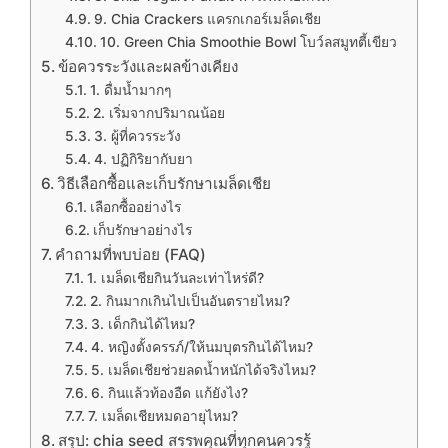
9. Chia Crackers แครกเกอร์เมล็ดเชีย
10. Green Chia Smoothie Bowl โบว์ลสมูทตี้เขียว
ข้อควรระวังและผลข้างเคียง
1. ดื่มน้ำมากๆ
2. เริ่มจากปริมาณน้อย
3. ผู้ที่ควรระวัง
4. ปฏิกิริยากับยา
วิธีเลือกซื้อและเก็บรักษาเมล็ดเชีย
เลือกซื้ออย่างไร
เก็บรักษาอย่างไร
คำถามที่พบบ่อย (FAQ)
1. เมล็ดเชียกินวันละเท่าไหร่ดี?
2. กินมากเกินไปเป็นอันตรายไหม?
3. เด็กกินได้ไหม?
4. หญิงตั้งครรภ์/ให้นมบุตรกินได้ไหม?
5. เมล็ดเชียช่วยลดน้ำหนักได้จริงไหม?
6. กินแล้วท้องอืด แก้ยังไง?
7. เมล็ดเชียหมดอายุไหม?
สรุป: chia seed สรรพคุณที่ทุกคนควรรู้