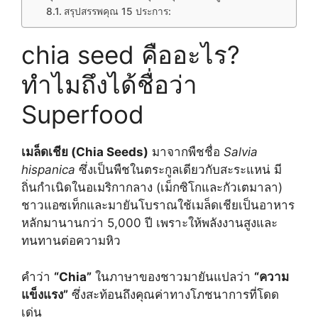
สรุปสรรพคุณ 15 ประการ:
chia seed คืออะไร?
ทำไมถึงได้ชื่อว่า
Superfood
เมล็ดเชีย (Chia Seeds)
มาจากพืชชื่อ
Salvia
hispanica
ซึ่งเป็นพืชในตระกูลเดียวกับสะระแหน่ มี
ถิ่นกำเนิดในอเมริกากลาง (เม็กซิโกและกัวเตมาลา)
ชาวแอซเท็กและมายันโบราณใช้เมล็ดเชียเป็นอาหาร
หลักมานานกว่า 5,000 ปี เพราะให้พลังงานสูงและ
ทนทานต่อความหิว
คำว่า
“Chia”
ในภาษาของชาวมายันแปลว่า
“ความ
แข็งแรง”
ซึ่งสะท้อนถึงคุณค่าทางโภชนาการที่โดด
เด่น