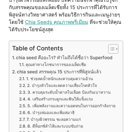
กับสรรพคุณของเมล็ดเชียทั้ง 15 ประการที่ได้รับการ
พิสูจน์ทางวิทยาศาสตร์ พร้อมวิธีการกินและเมนูง่ายๆ
โดยใช้
Chia Seeds คุณภาพพรีเมียม
ที่จะช่วยให้คุณ
ได้รับประโยชน์สูงสุด
Table of Contents
chia seed คืออะไร? ทำไมถึงได้ชื่อว่า Superfood
คุณค่าทางโภชนาการของเมล็ดเชีย
chia seed สรรพคุณ 15 ประการที่พิสูจน์แล้ว
1. ช่วยลดน้ำหนักและควบคุมความอ้วน
2. บำรุงหัวใจและลดความเสี่ยงโรคหัวใจ
3. ควบคุมระดับน้ำตาลในเลือด ป้องกันเบาหวาน
4. เสริมสร้างกระดูกและฟันให้แข็งแรง
5. เพิ่มพลังงานและความอดทนในการออกกำลังกาย
6. บำรุงสมองและเพิ่มสมาธิ
7. บำรุงผิวพรรณ ชะลอความแก่
8. ดีท็อกซ์ลำไส้และระบบขับถ่าย