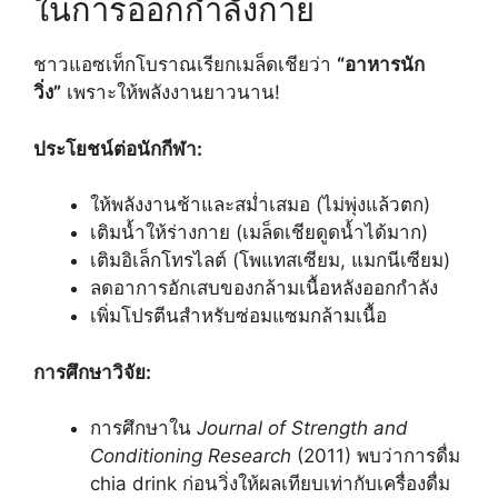
ในการออกกำลังกาย
ชาวแอซเท็กโบราณเรียกเมล็ดเชียว่า
“อาหารนัก
วิ่ง”
เพราะให้พลังงานยาวนาน!
ประโยชน์ต่อนักกีฬา:
ให้พลังงานช้าและสม่ำเสมอ (ไม่พุ่งแล้วตก)
เติมน้ำให้ร่างกาย (เมล็ดเชียดูดน้ำได้มาก)
เติมอิเล็กโทรไลต์ (โพแทสเซียม, แมกนีเซียม)
ลดอาการอักเสบของกล้ามเนื้อหลังออกกำลัง
เพิ่มโปรตีนสำหรับซ่อมแซมกล้ามเนื้อ
การศึกษาวิจัย:
การศึกษาใน
Journal of Strength and
Conditioning Research
(2011) พบว่าการดื่ม
chia drink ก่อนวิ่งให้ผลเทียบเท่ากับเครื่องดื่ม