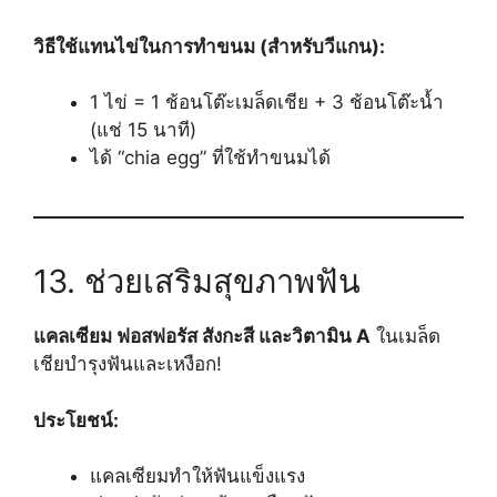
วิธีใช้แทนไข่ในการทำขนม (สำหรับวีแกน):
1 ไข่ = 1 ช้อนโต๊ะเมล็ดเชีย + 3 ช้อนโต๊ะน้ำ
(แช่ 15 นาที)
ได้ “chia egg” ที่ใช้ทำขนมได้
13. ช่วยเสริมสุขภาพฟัน
แคลเซียม ฟอสฟอรัส สังกะสี และวิตามิน A
ในเมล็ด
เชียบำรุงฟันและเหงือก!
ประโยชน์:
แคลเซียมทำให้ฟันแข็งแรง