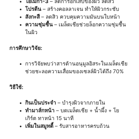
โอเมก้า-3
– ลดการอักเสบของผิว ลดสิว
โปรตีน
– สร้างคอลลาเจน ทำให้ผิวกระชับ
สังกะสี
– ลดสิว ควบคุมความมันบนใบหน้า
ความชุ่มชื้น
– เมล็ดเชียช่วยล็อกความชุ่มชื้น
ในผิว
การศึกษาวิจัย:
การวิจัยพบว่าสารต้านอนุมูลอิสระในเมล็ดเชีย
ช่วยชะลอความเสื่อมของเซลล์ผิวได้ถึง 70%
วิธีใช้:
กินเป็นประจำ
– บำรุงผิวจากภายใน
ทำมาส์กหน้า
– บดเมล็ดเชีย + น้ำผึ้ง + โย
เกิร์ต ทาหน้า 15 นาที
เพิ่มในสมูทตี้
– รับสารอาหารครบถ้วน