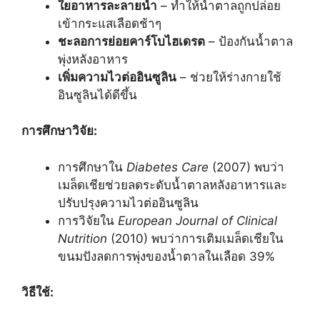
ใยอาหารละลายน้ำ
– ทำให้น้ำตาลถูกปล่อย
เข้ากระแสเลือดช้าๆ
ชะลอการย่อยคาร์โบไฮเดรต
– ป้องกันน้ำตาล
พุ่งหลังอาหาร
เพิ่มความไวต่ออินซูลิน
– ช่วยให้ร่างกายใช้
อินซูลินได้ดีขึ้น
การศึกษาวิจัย:
การศึกษาใน
Diabetes Care
(2007) พบว่า
เมล็ดเชียช่วยลดระดับน้ำตาลหลังอาหารและ
ปรับปรุงความไวต่ออินซูลิน
การวิจัยใน
European Journal of Clinical
Nutrition
(2010) พบว่าการเติมเมล็ดเชียใน
ขนมปังลดการพุ่งของน้ำตาลในเลือด 39%
วิธีใช้: