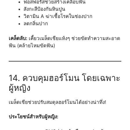
ฟอสฟอรัสช่วยสร้างเคลือบฟัน
สังกะสีป้องกันหินปูน
วิตามิน A ฆ่าเชื้อโรคในช่องปาก
ลดกลิ่นปาก
เคล็ดลับ:
เคี้ยวเมล็ดเชียแห้งๆ ช่วยขัดทำความสะอาด
ฟัน (คล้ายไหมขัดฟัน)
14. ควบคุมฮอร์โมน โดยเฉพาะ
ผู้หญิง
เมล็ดเชียช่วยปรับสมดุลฮอร์โมนได้อย่างน่าทึ่ง!
ประโยชน์สำหรับผู้หญิง: