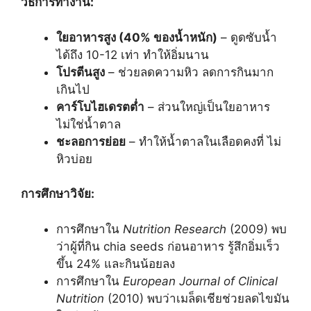
วิธีการทำงาน:
ใยอาหารสูง (40% ของน้ำหนัก)
– ดูดซับน้ำ
ได้ถึง 10-12 เท่า ทำให้อิ่มนาน
โปรตีนสูง
– ช่วยลดความหิว ลดการกินมาก
เกินไป
คาร์โบไฮเดรตต่ำ
– ส่วนใหญ่เป็นใยอาหาร
ไม่ใช่น้ำตาล
ชะลอการย่อย
– ทำให้น้ำตาลในเลือดคงที่ ไม่
หิวบ่อย
การศึกษาวิจัย:
การศึกษาใน
Nutrition Research
(2009) พบ
ว่าผู้ที่กิน chia seeds ก่อนอาหาร รู้สึกอิ่มเร็ว
ขึ้น 24% และกินน้อยลง
การศึกษาใน
European Journal of Clinical
Nutrition
(2010) พบว่าเมล็ดเชียช่วยลดไขมัน