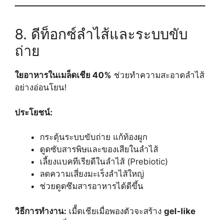
8. ดีท็อกซ์ลำไส้และระบบขับ
ถ่าย
ใยอาหารในเมล็ดเชีย 40%
ช่วยทำความสะอาดลำไส้
อย่างอ่อนโยน!
ประโยชน์:
กระตุ้นระบบขับถ่าย แก้ท้องผูก
ดูดซับสารพิษและของเสียในลำไส้
เลี้ยงแบคทีเรียดีในลำไส้ (Prebiotic)
ลดความเสี่ยงมะเร็งลำไส้ใหญ่
ช่วยดูดซึมสารอาหารได้ดีขึ้น
วิธีการทำงาน:
เมื็ดเชียเมื่อพองตัวจะสร้าง
gel-like