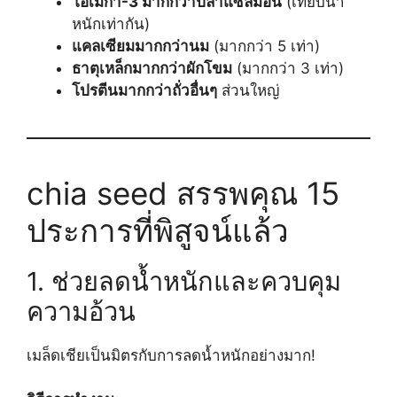
โอเมก้า-3 มากกว่าปลาแซลมอน
(เทียบน้ำ
หนักเท่ากัน)
แคลเซียมมากกว่านม
(มากกว่า 5 เท่า)
ธาตุเหล็กมากกว่าผักโขม
(มากกว่า 3 เท่า)
โปรตีนมากกว่าถั่วอื่นๆ
ส่วนใหญ่
chia seed สรรพคุณ 15
ประการที่พิสูจน์แล้ว
1. ช่วยลดน้ำหนักและควบคุม
ความอ้วน
เมล็ดเชียเป็นมิตรกับการลดน้ำหนักอย่างมาก!