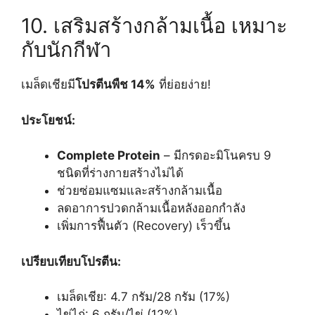
10. เสริมสร้างกล้ามเนื้อ เหมาะ
กับนักกีฬา
เมล็ดเชียมี
โปรตีนพืช 14%
ที่ย่อยง่าย!
ประโยชน์:
Complete Protein
– มีกรดอะมิโนครบ 9
ชนิดที่ร่างกายสร้างไม่ได้
ช่วยซ่อมแซมและสร้างกล้ามเนื้อ
ลดอาการปวดกล้ามเนื้อหลังออกกำลัง
เพิ่มการฟื้นตัว (Recovery) เร็วขึ้น
เปรียบเทียบโปรตีน:
เมล็ดเชีย: 4.7 กรัม/28 กรัม (17%)
ไข่ไก่: 6 กรัม/ไข่ (12%)