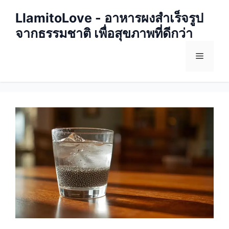
Skip
LlamitoLove - อาหารผงสำเร็จรูป
to
จากธรรมชาติ เพื่อสุขภาพที่ดีกว่า
content
Menu