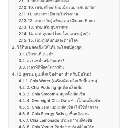
9. ป้องกันและชะลอมะเร็ง
10. เสริมสร้างกล้ามเนื้อ เหมาะกับนักกีฬา
11. ลดอาการอักเสบในร่างกาย
12. เหมาะกับผู้แพ้กลูเตน (Gluten-Free)
13. ช่วยเสริมสุขภาพฟัน
14. ควบคุมฮอร์โมน โดยเฉพาะผู้หญิง
15. เพิ่มภูมิคุ้มกันและต้านโรค
วิธีกินเมล็ดเชียให้ได้ประโยชน์สูงสุด
ปริมาณที่แนะนำ
ควรแช่น้ำหรือกินแห้ง?
เวลาที่ดีที่สุดในการกิน
10 สูตรเมนูเมล็ดเชียง่ายๆ สำหรับมือใหม่
1. Chia Water (เครื่องดื่มเมล็ดเชียพื้นฐาน)
2. Chia Pudding พุดดิ้งเมล็ดเชีย
3. Chia Smoothie สมูทตี้เมล็ดเชีย
4. Overnight Chia Oats ข้าวโอ๊ตเมล็ดเชีย
5. Chia Jam แยมเมล็ดเชีย (ไม่ใช้น้ำตาล)
6. Chia Energy Balls ลูกชิ้นพลังงาน
7. Chia Lemonade น้ำมะนาวเมล็ดเชีย
8. Chia Yogurt Parfait พาร์เฟต์โยเกิร์ต