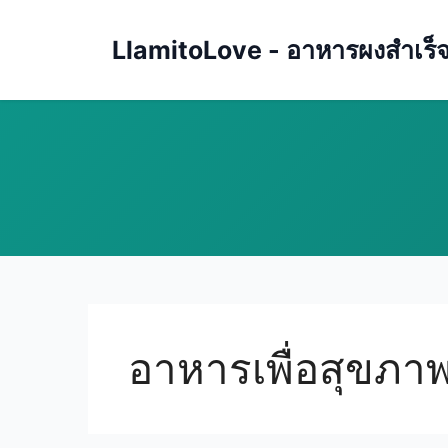
Skip
to
LlamitoLove - อาหารผงสำเร็จรู
content
อาหารเพื่อสุขภา