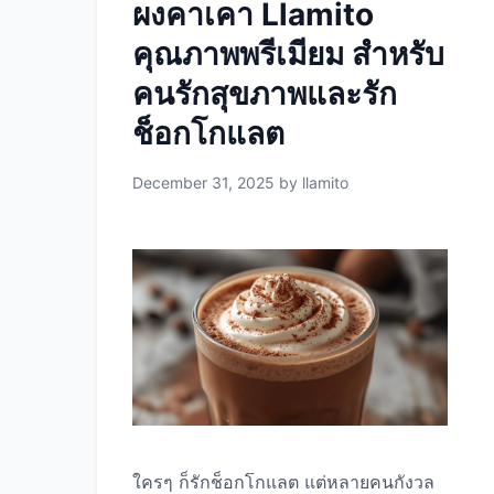
ผงคาเคา Llamito
1/2-1 ช้อนโต๊ะ เด็ก 6-12 ปี 5-10 กรัม
1/2-1 ช้อนโต๊ะ วัยรุ่น 10-20 กรัม 1-1.5
คุณภาพพรีเมียม สำหรับ
ช้อนโต๊ะ นักกีฬา 25-40 กรัม 2-3 ช้อน
คนรักสุขภาพและรัก
โต๊ะ สูงสุด 50 …
Read more
ช็อกโกแลต
December 31, 2025
by
llamito
ใครๆ ก็รักช็อกโกแลต แต่หลายคนกังวล