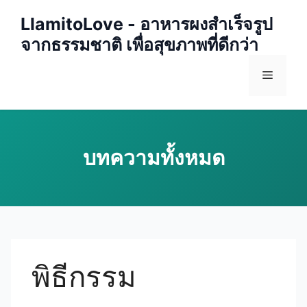
Skip
LlamitoLove - อาหารผงสำเร็จรูป
to
จากธรรมชาติ เพื่อสุขภาพที่ดีกว่า
content
Menu
พิธีกรรม