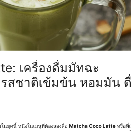
: เครื่องดื่มมัทฉะ
 รสชาติเข้มข้น หอมมัน ดื
มในยุคนี้ หนึ่งในเมนูที่ต้องลองคือ
Matcha Coco Latte
หรือที่