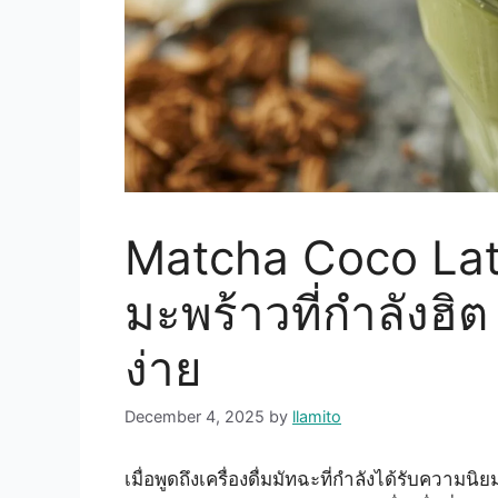
Matcha Coco Latte
มะพร้าวที่กำลังฮิต
ง่าย
December 4, 2025
by
llamito
เมื่อพูดถึงเครื่องดื่มมัทฉะที่กำลังได้รับความนิย