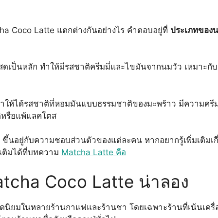
a Coco Latte แตกต่างกันอย่างไร คำตอบอยู่ที่
ประเภทของ
สดเป็นหลัก ทำให้มีรสชาติครีมมี่และไขมันจากนมวัว เหมาะกับ
ห้ได้รสชาติที่หอมมันแบบธรรมชาติของมะพร้าว มีความครีมม
ัติหรือแพ้แลคโตส
น ขึ้นอยู่กับความชอบส่วนตัวของแต่ละคน หากอยากรู้เพิ่มเติมเกี
เติมได้ที่บทความ
Matcha Latte คือ
Matcha Coco Latte น่าลอง
ดนิยมในหลายร้านกาแฟและร้านชา โดยเฉพาะร้านที่เน้นเครื่อ