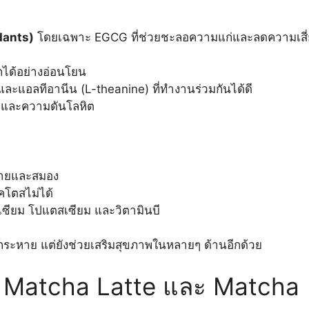
idants)
โดยเฉพาะ EGCG ที่ช่วยชะลอความแก่และลดความเสี่
ได้อย่างอ่อนโยน
ะแอลทีอานีน (L-theanine) ที่ทำงานร่วมกันได้ดี
และความดันโลหิต
งกายและสมอง
คโตสไม่ได้
เซียม โปแตสเซียม และวิตามินบี
บกระหาย แต่ยังช่วยเสริมสุขภาพในหลายๆ ด้านอีกด้วย
 Matcha Latte และ Matcha