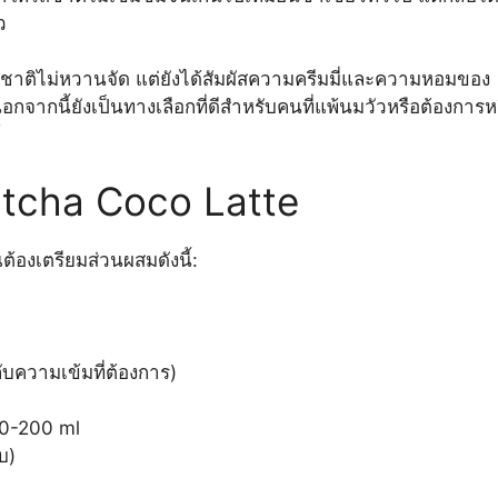
ว
มีรสชาติไม่หวานจัด แต่ยังได้สัมผัสความครีมมี่และความหอมของ
จากนี้ยังเป็นทางเลือกที่ดีสำหรับคนที่แพ้นมวัวหรือต้องการห
์
atcha Coco Latte
้องเตรียมส่วนผสมดังนี้:
ับความเข้มที่ต้องการ)
50-200 ml
บ)