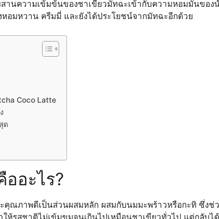
่ผสมผสานความเข้มข้นของชาเขียวมัทฉะเข้ากับความหอมมันของน
ั้งหอมหวาน ครีมมี่ และยังได้ประโยชน์จากมัทฉะอีกด้วย
tcha Coco Latte
ง
สุด
คืออะไร?
ทฉะคุณภาพดีเป็นส่วนผสมหลัก ผสมกับนมมะพร้าวหรือกะทิ ซึ่งช่ว
ทำให้รสชาติไม่เข้มขมจนเกินไปเหมือนชาเขียวทั่วไป แต่กลับได