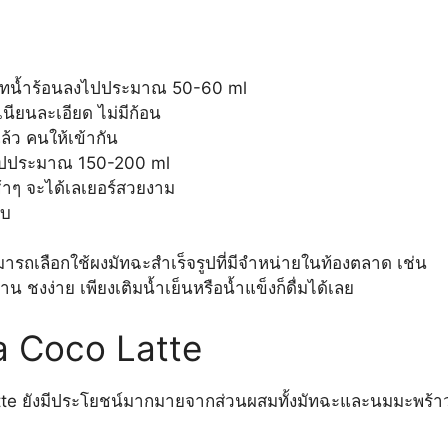
ั้นเทน้ำร้อนลงไปประมาณ 50-60 ml
เนียนละเอียด ไม่มีก้อน
ล้ว คนให้เข้ากัน
งไปประมาณ 150-200 ml
้าๆ จะได้เลเยอร์สวยงาม
อบ
ารถเลือกใช้ผงมัทฉะสำเร็จรูปที่มีจำหน่ายในท้องตลาด เช่น
วาน ชงง่าย เพียงเติมน้ำเย็นหรือน้ำแข็งก็ดื่มได้เลย
 Coco Latte
tte ยังมีประโยชน์มากมายจากส่วนผสมทั้งมัทฉะและนมมะพร้า