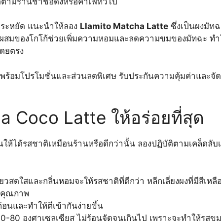
ตามร้านชาชื่อดังหรือคาเฟ่ทั่วไป
ประหยัด แนะนำให้ลอง
Llamito Matcha Latte
ซึ่งเป็นผงมัท
ีส่วนผสมของโกโก้ช่วยเพิ่มความหอมและลดความขมของมัทฉะ ทำให
โดยตรง
พร้อมโปรโมชั่นและส่วนลดพิเศษ รับประกันความคุ้มค่าและจัด
 Coco Latte ให้อร่อยที่สุด
ห้ได้รสชาติเหมือนร้านหรือดีกว่านั้น ลองปฏิบัติตามเคล็ดลับเ
ียวสดใสและกลิ่นหอมจะให้รสชาติที่ดีกว่า หลีกเลี่ยงผงที่มีสีเหลื
ด้คุณภาพ
ก้อนและทำให้ตีเข้ากันง่ายขึ้น
-80 องศาเซลเซียส ไม่ร้อนจัดจนเกินไป เพราะจะทำให้รสข