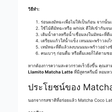
วิธีทำ:
ร่อนผงมัทฉะเพื่อไม่ให้เป็นก้อน จากน
ใช้ไม้ตีมัทฉะหรือ whisk ตีให้เข้ากันจน
เติมน้ำตาลหรือน้ำเชื่อมลงในมัทฉะที่ตีแ
เตรียมแก้วใส่น้ำแข็ง เทนมมะพร้าวล
เทมัทฉะที่ตีแล้วลงบนนมมะพร้าวอย่างช
คนเบาๆ ก่อนดื่ม หรือดื่มเลยก็ได้ตามช
หากต้องการความสะดวกรวดเร็วยิ่งขึ้น คุณสาม
Llamito Matcha Latte
ที่มีสูตรครีมมี่ หอมห
ประโยชน์ของ Matcha
นอกจากรสชาติที่อร่อยแล้ว Matcha Coco La