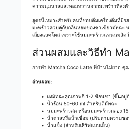
ความนุ่มนวลและหอมหวานจากมะพร้าวที่ลงตั
สูตรนี้เหมาะสำหรับคนที่ชอบดื่มเครื่องดื่มที่
มะพร้าวควบคู่กับกลิ่นหอมของชาเขียวมัทฉะ นอก
เลี่ยงแลคโตส เพราะใช้นมมะพร้าวแทนนมสัตว
ส่วนผสมและวิธีทำ M
การทำ Matcha Coco Latte ที่บ้านไม่ยาก คุณต
ส่วนผสม:
ผงมัทฉะคุณภาพดี 1-2 ช้อนชา (ขึ้นอยู่ก
น้ำร้อน 50-60 ml สำหรับตีมัทฉะ
นมมะพร้าวสด หรือนมมะพร้าวกล่อง 1
น้ำตาลหรือน้ำเชื่อม (ปรับตามความชอ
น้ำแข็ง (สำหรับเสิร์ฟแบบเย็น)