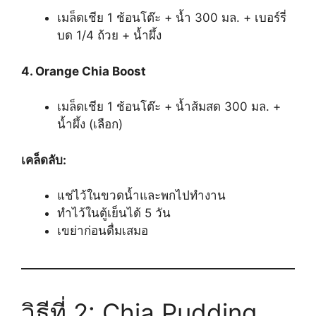
เมล็ดเชีย 1 ช้อนโต๊ะ + น้ำ 300 มล. + เบอร์รี่
บด 1/4 ถ้วย + น้ำผึ้ง
4. Orange Chia Boost
เมล็ดเชีย 1 ช้อนโต๊ะ + น้ำส้มสด 300 มล. +
น้ำผึ้ง (เลือก)
เคล็ดลับ:
แช่ไว้ในขวดน้ำและพกไปทำงาน
ทำไว้ในตู้เย็นได้ 5 วัน
เขย่าก่อนดื่มเสมอ
วิธีที่ 2: Chia Pudding