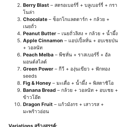
Berry Blast
– สตรอเบอร์รี่ + บลูเบอร์รี่ + กรา
โนล่า
Chocolate
– ช็อกโกแลตดาร์ก + กล้วย +
เนยถั่ว
Peanut Butter
– เนยถั่วลิสง + กล้วย + น้ำผึ้ง
Apple Cinnamon
– แอปเปิ้ลหั่น + อบเชยป่น
+ วอลนัท
Peach Melba
– พีชหั่น + ราสเบอร์รี่ + อัล
มอนด์สไลด์
Green Power
– กีวี + องุ่นเขียว + ฟักทอง
seeds
Fig & Honey
– มะเดื่อ + น้ำผึ้ง + พิสตาชิโอ
Banana Bread
– กล้วย + วอลนัท + อบเชย +
ข้าวโอ๊ต
Dragon Fruit
– แก้วมังกร + เสาวรส +
มะพร้าวอ่อน
Variations สร้างสรรค์: