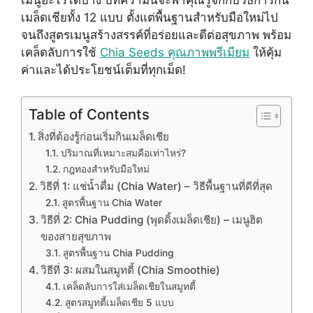
เมล็ดเชียทั้ง 12 แบบ ตั้งแต่พื้นฐานสำหรับมือใหม่ไป
จนถึงสูตรเมนูสร้างสรรค์ที่อร่อยและดีต่อสุขภาพ พร้อม
เคล็ดลับการใช้
Chia Seeds คุณภาพพรีเมียม
ให้คุ้ม
ค่าและได้ประโยชน์เต็มที่ทุกเม็ด!
Table of Contents
สิ่งที่ต้องรู้ก่อนเริ่มกินเมล็ดเชีย
ปริมาณที่เหมาะสมคือเท่าไหร่?
กฎทองสำหรับมือใหม่
วิธีที่ 1: แช่น้ำดื่ม (Chia Water) – วิธีพื้นฐานที่ดีที่สุด
สูตรพื้นฐาน Chia Water
วิธีที่ 2: Chia Pudding (พุดดิ้งเมล็ดเชีย) – เมนูฮิต
ของสายสุขภาพ
สูตรพื้นฐาน Chia Pudding
วิธีที่ 3: ผสมในสมูทตี้ (Chia Smoothie)
เคล็ดลับการใส่เมล็ดเชียในสมูทตี้
สูตรสมูทตี้เมล็ดเชีย 5 แบบ