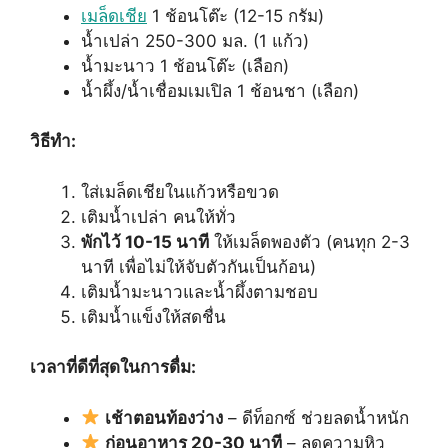
เมล็ดเชีย
1 ช้อนโต๊ะ (12-15 กรัม)
น้ำเปล่า 250-300 มล. (1 แก้ว)
น้ำมะนาว 1 ช้อนโต๊ะ (เลือก)
น้ำผึ้ง/น้ำเชื่อมเมเปิล 1 ช้อนชา (เลือก)
วิธีทำ:
ใส่เมล็ดเชียในแก้วหรือขวด
เติมน้ำเปล่า คนให้ทั่ว
พักไว้ 10-15 นาที
ให้เมล็ดพองตัว (คนทุก 2-3
นาที เพื่อไม่ให้จับตัวกันเป็นก้อน)
เติมน้ำมะนาวและน้ำผึ้งตามชอบ
เติมน้ำแข็งให้สดชื่น
เวลาที่ดีที่สุดในการดื่ม:
เช้าตอนท้องว่าง
– ดีท็อกซ์ ช่วยลดน้ำหนัก
ก่อนอาหาร 20-30 นาที
– ลดความหิว