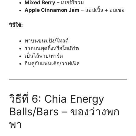
Mixed Berry
– เบอร์รี่รวม
Apple Cinnamon Jam
– แอปเปิ้ล + อบเชย
วิธีใช้:
ทาบนขนมปัง/โทสต์
ราดบนพุดดิ้งหรือโยเกิร์ต
เป็นไส้พาย/ทาร์ต
กินคู่กับแพนเค้ก/วาฟเฟิล
วิธีที่ 6: Chia Energy
Balls/Bars – ของว่างพก
พา