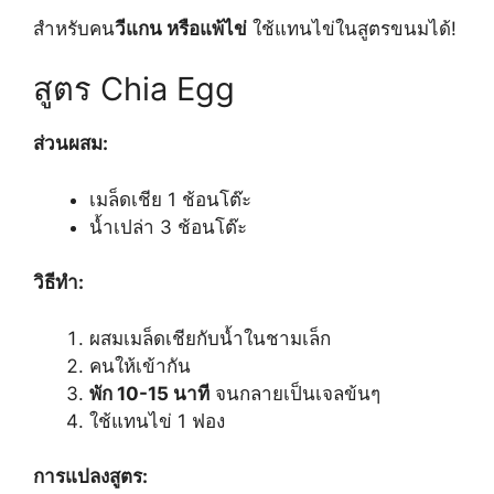
สำหรับคน
วีแกน หรือแพ้ไข่
ใช้แทนไข่ในสูตรขนมได้!
สูตร Chia Egg
ส่วนผสม:
เมล็ดเชีย 1 ช้อนโต๊ะ
น้ำเปล่า 3 ช้อนโต๊ะ
วิธีทำ:
ผสมเมล็ดเชียกับน้ำในชามเล็ก
คนให้เข้ากัน
พัก 10-15 นาที
จนกลายเป็นเจลข้นๆ
ใช้แทนไข่ 1 ฟอง
การแปลงสูตร: