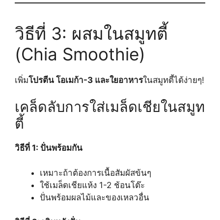
วิธีที่ 3: ผสมในสมูทตี้
(Chia Smoothie)
เพิ่ม
โปรตีน โอเมก้า-3 และใยอาหาร
ในสมูทตี้ได้ง่ายๆ!
เคล็ดลับการใส่เมล็ดเชียในสมูท
ตี้
วิธีที่ 1: ปั่นพร้อมกัน
เหมาะถ้าต้องการเนื้อสัมผัสข้นๆ
ใช้เมล็ดเชียแห้ง 1-2 ช้อนโต๊ะ
ปั่นพร้อมผลไม้และของเหลวอื่น