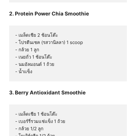
2. Protein Power Chia Smoothie
- เมล็ดเชีย 2 ช้อนโต๊ะ

- โปรตีนเชค (รสวานิลลา) 1 scoop

- กล้วย 1 ลูก

- เนยถั่ว 1 ช้อนโต๊ะ

- นมอัลมอนด์ 1 ถ้วย

3. Berry Antioxidant Smoothie
- เมล็ดเชีย 1 ช้อนโต๊ะ

- เบอร์รี่รวมแช่แข็ง 1 ถ้วย

- กล้วย 1/2 ลูก

- โยเกิร์กรีก 1/2 ถ้วย
