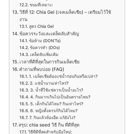
ขนมที่เหมาะ:
วิธีที่ 12: Chia Gel (เจลเมล็ดเชีย) – เตรียมไว้ใช้
งาน
สูตร Chia Gel
ข้อควรระวังและเคล็ดลับสำคัญ
ข้อห้าม (DON’Ts)
ข้อควรทำ (DOs)
เคล็ดลับเพิ่มเติม
เวลาที่ดีที่สุดในการกินเมล็ดเชีย
คำถามที่พบบ่อย (FAQ)
1. เมล็ดเชียต้องแช่น้ำก่อนกินหรือเปล่า?
2. แช่น้ำนานเท่าไหร่?
3. น้ำที่ใช้แช่ควรเป็นน้ำอะไร?
4. กินมากเกินไปเป็นอันตรายไหม?
5. เด็กกินได้ไหม? กินเท่าไหร่?
6. หญิงตั้งครรภ์กินได้ไหม?
7. กินแล้วท้องอืด แก้ยังไง?
สรุป: chia seed วิธี กิน ที่ดีที่สุด
วิธีที่ดีที่สุดสำหรับมือใหม่: