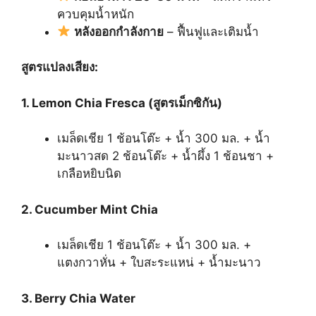
ควบคุมน้ำหนัก
หลังออกกำลังกาย
– ฟื้นฟูและเติมน้ำ
สูตรแปลงเสียง:
1. Lemon Chia Fresca (สูตรเม็กซิกัน)
เมล็ดเชีย 1 ช้อนโต๊ะ + น้ำ 300 มล. + น้ำ
มะนาวสด 2 ช้อนโต๊ะ + น้ำผึ้ง 1 ช้อนชา +
เกลือหยิบนิด
2. Cucumber Mint Chia
เมล็ดเชีย 1 ช้อนโต๊ะ + น้ำ 300 มล. +
แตงกวาหั่น + ใบสะระแหน่ + น้ำมะนาว
3. Berry Chia Water