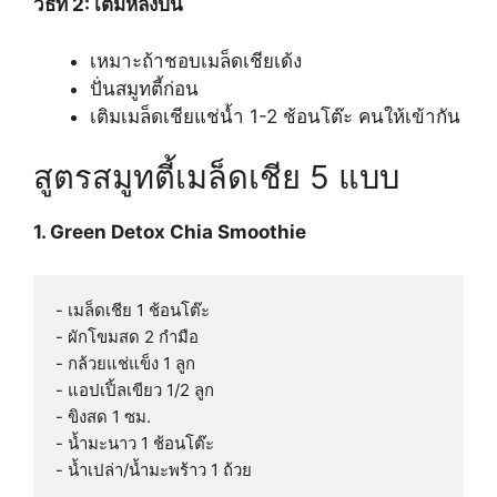
วิธีที่ 2: เติมหลังปั่น
เหมาะถ้าชอบเมล็ดเชียเด้ง
ปั่นสมูทตี้ก่อน
เติมเมล็ดเชียแช่น้ำ 1-2 ช้อนโต๊ะ คนให้เข้ากัน
สูตรสมูทตี้เมล็ดเชีย 5 แบบ
1. Green Detox Chia Smoothie
- เมล็ดเชีย 1 ช้อนโต๊ะ

- ผักโขมสด 2 กำมือ

- กล้วยแช่แข็ง 1 ลูก

- แอปเปิ้ลเขียว 1/2 ลูก

- ขิงสด 1 ซม.

- น้ำมะนาว 1 ช้อนโต๊ะ
