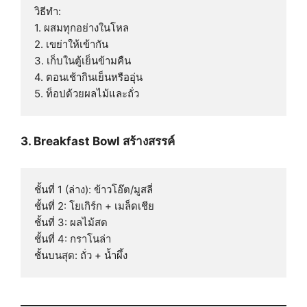
วิธีทำ:

1. ผสมทุกอย่างในโหล

2. เขย่าให้เข้ากัน

3. เก็บในตู้เย็นข้ามคืน

4. ตอนเช้ากินเย็นหรืออุ่น

3. Breakfast Bowl สร้างสรรค์
ชั้นที่ 1 (ล่าง): ข้าวโอ๊ต/มูสลี่

ชั้นที่ 2: โยเกิร์ก + เมล็ดเชีย

ชั้นที่ 3: ผลไม้สด

ชั้นที่ 4: กราโนล่า
