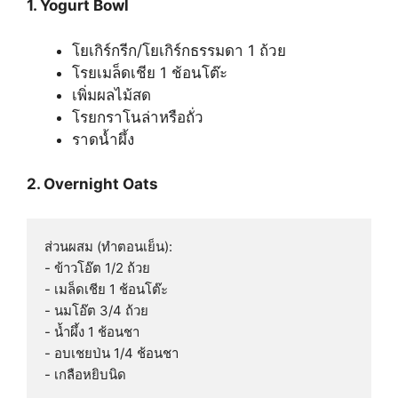
1. Yogurt Bowl
โยเกิร์กรีก/โยเกิร์กธรรมดา 1 ถ้วย
โรยเมล็ดเชีย 1 ช้อนโต๊ะ
เพิ่มผลไม้สด
โรยกราโนล่าหรือถั่ว
ราดน้ำผึ้ง
2. Overnight Oats
ส่วนผสม (ทำตอนเย็น):

- ข้าวโอ๊ต 1/2 ถ้วย

- เมล็ดเชีย 1 ช้อนโต๊ะ

- นมโอ๊ต 3/4 ถ้วย

- น้ำผึ้ง 1 ช้อนชา

- อบเชยป่น 1/4 ช้อนชา

- เกลือหยิบนิด
