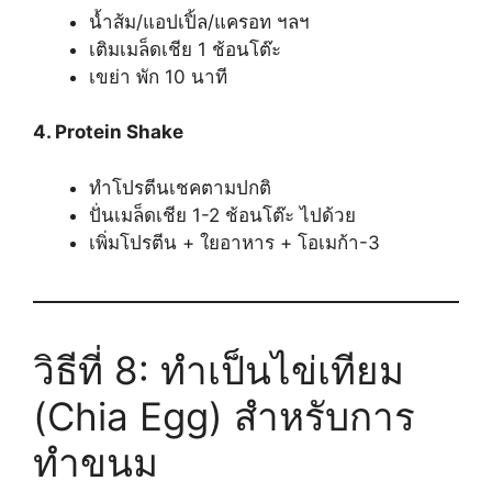
น้ำส้ม/แอปเปิ้ล/แครอท ฯลฯ
เติมเมล็ดเชีย 1 ช้อนโต๊ะ
เขย่า พัก 10 นาที
4. Protein Shake
ทำโปรตีนเชคตามปกติ
ปั่นเมล็ดเชีย 1-2 ช้อนโต๊ะ ไปด้วย
เพิ่มโปรตีน + ใยอาหาร + โอเมก้า-3
วิธีที่ 8: ทำเป็นไข่เทียม
(Chia Egg) สำหรับการ
ทำขนม