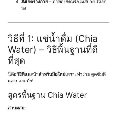
สังเกตร่างกาย
– ถ้าท้องอืดหรือไม่สบาย ให้ลด
ลง
วิธีที่ 1: แช่น้ำดื่ม (Chia
Water) – วิธีพื้นฐานที่ดี
ที่สุด
นี่คือ
วิธีที่แนะนำสำหรับมือใหม่
เพราะทำง่าย ดูดซึมดี
และปลอดภัย!
สูตรพื้นฐาน Chia Water
ส่วนผสม: