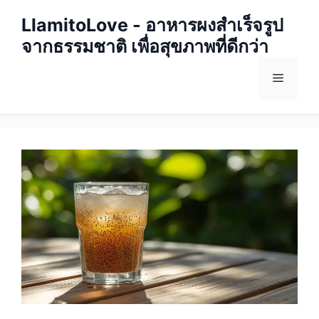
Skip
LlamitoLove - อาหารผงสำเร็จรูป
to
จากธรรมชาติ เพื่อสุขภาพที่ดีกว่า
content
Menu