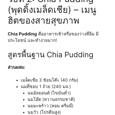
(พุดดิ้งเมล็ดเชีย) – เมนู
ฮิตของสายสุขภาพ
Chia Pudding
คืออาหารเช้าหรือของว่างที่อิ่ม มี
ประโยชน์ และทำง่ายมาก!
สูตรพื้นฐาน Chia Pudding
ส่วนผสม:
เมล็ดเชีย 3 ช้อนโต๊ะ (40 กรัม)
นมที่ชอบ 1 ถ้วย (240 มล.)
นมอัลมอนด์ (ไขมันต่ำ)
นมโอ๊ต (หวานธรรมชาติ)
นมมะพร้าว (หอม ครีมมี่)
นมวัว (โปรตีนสูง)