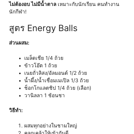
ไม่ต้องอบ ไม่มีน้ำตาล
เหมาะกับนักเรียน คนทำงาน
นักกีฬา!
สูตร Energy Balls
ส่วนผสม:
เมล็ดเชีย 1/4 ถ้วย
ข้าวโอ๊ต 1 ถ้วย
เนยถั่วลิสง/อัลมอนด์ 1/2 ถ้วย
น้ำผึ้ง/น้ำเชื่อมเมเปิล 1/3 ถ้วย
ช็อกโกแลตชิป 1/4 ถ้วย (เลือก)
วานิลลา 1 ช้อนชา
วิธีทำ:
ผสมทุกอย่างในชามใหญ่
คลุกเคล้าให้เข้ากันดี