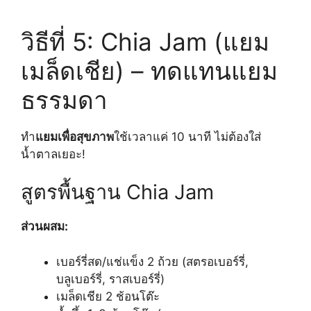
วิธีที่ 5: Chia Jam (แยม
เมล็ดเชีย) – ทดแทนแยม
ธรรมดา
ทำ
แยมเพื่อสุขภาพ
ใช้เวลาแค่ 10 นาที ไม่ต้องใส่
น้ำตาลเยอะ!
สูตรพื้นฐาน Chia Jam
ส่วนผสม:
เบอร์รี่สด/แช่แข็ง 2 ถ้วย (สตรอเบอร์รี่,
บลูเบอร์รี่, ราสเบอร์รี่)
เมล็ดเชีย 2 ช้อนโต๊ะ