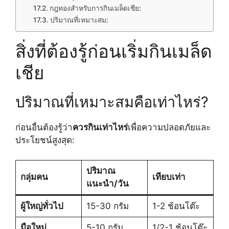
กฎทองสำหรับการกินเมล็ดเชีย:
ปริมาณที่เหมาะสม:
สิ่งที่ต้องรู้ก่อนเริ่มกินเมล็ด
เชีย
ปริมาณที่เหมาะสมคือเท่าไหร่?
ก่อนอื่นต้องรู้ว่า
ควรกินเท่าไหร่
เพื่อความปลอดภัยและ
ประโยชน์สูงสุด:
ปริมาณ
กลุ่มคน
เทียบเท่า
แนะนำ/วัน
ผู้ใหญ่ทั่วไป
15-30 กรัม
1-2 ช้อนโต๊ะ
มือใหม่
5-10 กรัม
1/2-1 ช้อนโต๊ะ