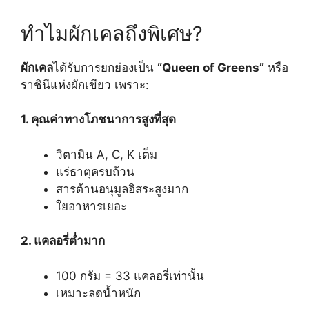
ทำไมผักเคลถึงพิเศษ?
ผักเคล
ได้รับการยกย่องเป็น
“Queen of Greens”
หรือ
ราชินีแห่งผักเขียว เพราะ:
1. คุณค่าทางโภชนาการสูงที่สุด
วิตามิน A, C, K เต็ม
แร่ธาตุครบถ้วน
สารต้านอนุมูลอิสระสูงมาก
ใยอาหารเยอะ
2. แคลอรี่ต่ำมาก
100 กรัม = 33 แคลอรี่เท่านั้น
เหมาะลดน้ำหนัก