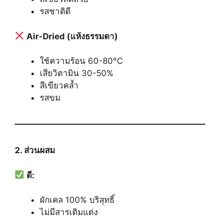
รสชาติดี
Air-Dried (แห้งธรรมดา)
ใช้ความร้อน 60-80°C
เสียวิตามิน 30-50%
สีเขียวคล้ำ
รสขม
2. ส่วนผสม
ดี:
ผักเคล 100% บริสุทธิ์
ไม่มีสารเติมแต่ง