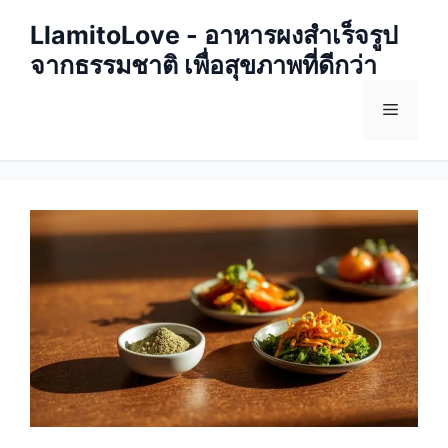
Skip
LlamitoLove - อาหารผงสำเร็จรูป
to
จากธรรมชาติ เพื่อสุขภาพที่ดีกว่า
content
Menu