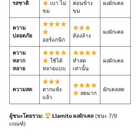
รสชาติ
เบา ไม่
ค่อนข้าง
ผงผักเคล
ขม
ขม
ความ
ผงผักเคล
ปลอดภัย
ต้องล้าง
ออร์แกนิก
ความ
หลาก
ใช้ได้
ทำสด
ผงผักเคล
หลาย
หลายแบบ
เท่านั้น
ความสด
ตากแห้ง
ผักเคลสด
สดมาก
แล้ว
ผู้ชนะโดยรวม:
Llamito ผงผักเคล
(ชนะ 7/9
เกณฑ์)