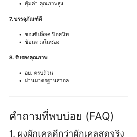
คุ้มค่า คุณภาพสูง
7. บรรจุภัณฑ์ดี
ซองซิปล็อค ปิดสนิท
ช้อนตวงในซอง
8. รับรองคุณภาพ
อย. ครบถ้วน
ผ่านมาตรฐานสากล
คำถามที่พบบ่อย (FAQ)
1. ผงผักเคลดีกว่าผักเคลสดจริง