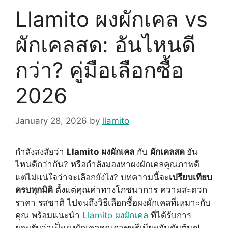
Llamito ผงผักเคล vs
ผักเคลสด: อันไหนดี
กว่า? คู่มือเลือกซื้อ
2026
January 28, 2026
by
llamito
กำลังสงสัยว่า
Llamito
ผงผักเคล
กับ
ผักเคลสด
อัน
ไหนดีกว่ากัน? หรือกำลังมองหาผงผักเคลคุณภาพดี
แต่ไม่แน่ใจว่าจะเลือกยังไง? บทความนี้จะ
เปรียบเทียบ
ครบทุกมิติ
ตั้งแต่คุณค่าทางโภชนาการ ความสะดวก
ราคา รสชาติ ไปจนถึงวิธีเลือกซื้อผงผักเคลที่เหมาะกับ
คุณ พร้อมแนะนำ
Llamito ผงผักเคล
ที่ได้รับการ
ยอมรับว่าเป็นผงผักเคลคุณภาพพรีเมียมอันดับต้นๆ!