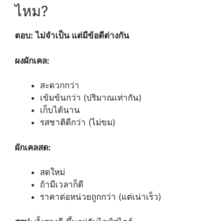
ไหม?
ตอบ:
ไม่จำเป็น แต่มีข้อดีต่างกัน
ผงผักเคล:
สะดวกกว่า
เข้มข้นกว่า (ปริมาณเท่ากัน)
เก็บได้นาน
รสชาติดีกว่า (ไม่ขม)
ผักเคลสด:
สดใหม่
ถ้ามีเวลาก็ดี
ราคาต่อหน่วยถูกกว่า (แต่เน่าเร็ว)