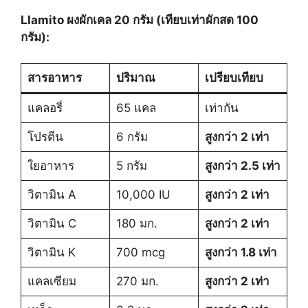
Llamito ผงผักเคล 20 กรัม (เทียบเท่าผักสด 100
กรัม):
สารอาหาร
ปริมาณ
เปรียบเทียบ
แคลอรี่
65 แคล
เท่ากัน
โปรตีน
6 กรัม
สูงกว่า 2 เท่า
ใยอาหาร
5 กรัม
สูงกว่า 2.5 เท่า
วิตามิน A
10,000 IU
สูงกว่า 2 เท่า
วิตามิน C
180 มก.
สูงกว่า 2 เท่า
วิตามิน K
700 mcg
สูงกว่า 1.8 เท่า
แคลเซียม
270 มก.
สูงกว่า 2 เท่า