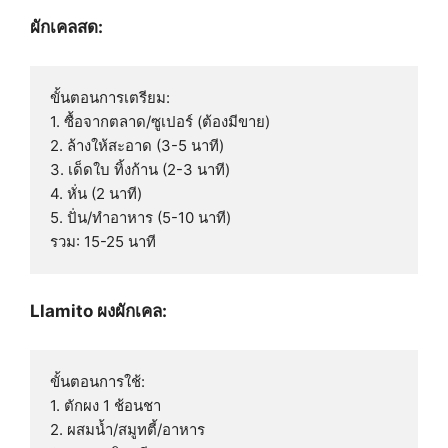
ผักเคลสด:
ขั้นตอนการเตรียม:

1. ซื้อจากตลาด/ซูเปอร์ (ต้องมีขาย)

2. ล้างให้สะอาด (3-5 นาที)

3. เด็ดใบ ทิ้งก้าน (2-3 นาที)

4. หั่น (2 นาที)

5. ปั่น/ทำอาหาร (5-10 นาที)

Llamito ผงผักเคล:
ขั้นตอนการใช้:

1. ตักผง 1 ช้อนชา

2. ผสมน้ำ/สมูทตี้/อาหาร
