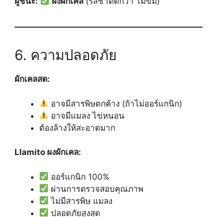
ผู้ชนะ:
ผงผักเคล
(รสชาติดีกว่า ไม่ขม)
6. ความปลอดภัย
ผักเคลสด:
อาจมีสารพิษตกค้าง (ถ้าไม่ออร์แกนิก)
อาจมีแมลง ไข่หนอน
ต้องล้างให้สะอาดมาก
Llamito ผงผักเคล:
ออร์แกนิก 100%
ผ่านการตรวจสอบคุณภาพ
ไม่มีสารพิษ แมลง
ปลอดภัยสูงสุด