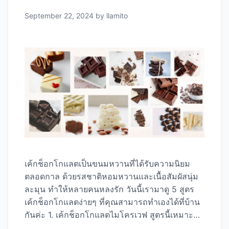
Powder) …
Read more
September 22, 2024
by
llamito
เค้กช็อกโกแลตเป็นขนมหวานที่ได้รับความนิยม
ตลอดกาล ด้วยรสชาติหอมหวานและเนื้อสัมผัสนุ่ม
ละมุน ทำให้หลายคนหลงรัก วันนี้เรามาดู 5 สูตร
เค้กช็อกโกแลตง่ายๆ ที่คุณสามารถทำเองได้ที่บ้าน
กันค่ะ 1. เค้กช็อกโกแลตไมโครเวฟ สูตรนี้เหมาะ
สำหรับคนที่ต้องการทำเค้กแบบเร่งด่วน ส่วนผสม: