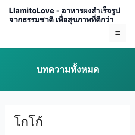
Skip
LlamitoLove - อาหารผงสำเร็จรูป
to
จากธรรมชาติ เพื่อสุขภาพที่ดีกว่า
content
Menu
โกโก้