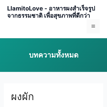
Skip
LlamitoLove - อาหารผงสำเร็จรูป
to
จากธรรมชาติ เพื่อสุขภาพที่ดีกว่า
content
Menu
ผงผัก