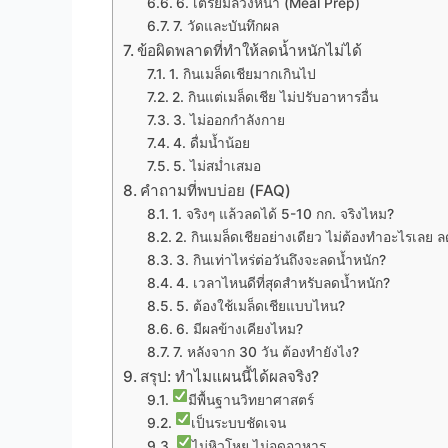
6. เตรียมล่วงหน้า (Meal Prep)
7. วัดและบันทึกผล
ข้อผิดพลาดที่ทำให้ลดน้ำหนักไม่ได้
1. กินเมล็ดเชียมากเกินไป
2. กินแต่เมล็ดเชีย ไม่ปรับอาหารอื่น
3. ไม่ออกกำลังกาย
4. ดื่มน้ำน้อย
5. ไม่สม่ำเสมอ
คำถามที่พบบ่อย (FAQ)
1. จริงๆ แล้วลดได้ 5-10 กก. จริงไหม?
2. กินเมล็ดเชียอย่างเดียว ไม่ต้องทำอะไรเลย 
3. กินเท่าไหร่ต่อวันถึงจะลดน้ำหนัก?
4. เวลาไหนดีที่สุดสำหรับลดน้ำหนัก?
5. ต้องใช้เมล็ดเชียแบบไหน?
6. มีผลข้างเคียงไหม?
7. หลังจาก 30 วัน ต้องทำยังไง?
สรุป: ทำไมแผนนี้ได้ผลจริง?
มีพื้นฐานวิทยาศาสตร์
เป็นระบบชัดเจน
ไม่หิวโหย ไม่อดอาหาร