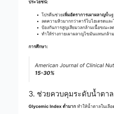
ประโยชน์:
โปรตีนช่วย
เพิ่มอัตราการเผาผลาญ
พื้น
ลดความหิวมากกว่าคาร์โบไฮเดรตและ
ป้องกันการสูญเสียมวลกล้ามเนื้อขณะล
ทำให้ร่างกายเผาผลาญไขมันแทนกล้ามเ
การศึกษา:
American Journal of Clinical Nut
15-30%
3. ช่วยควบคุมระดับน้ำตาล
Glycemic Index ต่ำมาก
ทำให้น้ำตาลในเลือด