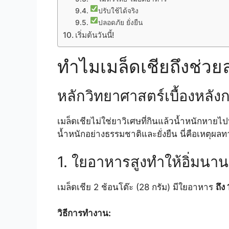
ปรับใช้ได้จริง
ปลอดภัย ยั่งยืน
เริ่มต้นวันนี้!
ทำไมเมล็ดเชียถึงช่วย
หลักวิทยาศาสตร์เบื้องหลัง
เมล็ดเชียไม่ใช่ยาวิเศษที่กินแล้วน้ำหนักหายไป
น้ำหนักอย่างธรรมชาติและยั่งยืน นี่คือเหตุผล
1. ใยอาหารสูงทำให้อิ่มนาน
เมล็ดเชีย 2 ช้อนโต๊ะ (28 กรัม) มีใยอาหาร
ถึง
วิธีการทำงาน: