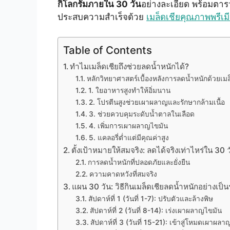
กิโลกรัมภายใน 30 วัน
อย่างละเอียด พร้อมตาราง
ประสบความสำเร็จด้วย
เมล็ดเชียคุณภาพพรีเม
Table of Contents
ทำไมเมล็ดเชียถึงช่วยลดน้ำหนักได้?
หลักวิทยาศาสตร์เบื้องหลังการลดน้ำหนักด้วยเมล
1. ใยอาหารสูงทำให้อิ่มนาน
2. โปรตีนสูงช่วยเผาผลาญและรักษากล้ามเนื้อ
3. ช่วยควบคุมระดับน้ำตาลในเลือด
4. เพิ่มการเผาผลาญไขมัน
5. แคลอรี่ต่ำแต่มีคุณค่าสูง
ตั้งเป้าหมายให้สมจริง: ลดได้จริงเท่าไหร่ใน 30 
การลดน้ำหนักที่ปลอดภัยและยั่งยืน
ความคาดหวังที่สมจริง
แผน 30 วัน: วิธีกินเมล็ดเชียลดน้ำหนักอย่างเป็
สัปดาห์ที่ 1 (วันที่ 1-7): ปรับตัวและล้างพิษ
สัปดาห์ที่ 2 (วันที่ 8-14): เร่งเผาผลาญไขมัน
สัปดาห์ที่ 3 (วันที่ 15-21): เข้าสู่โหมดเผาผลา