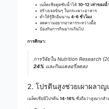
เมล็ดเชียดูดซับน้ำได้
10-12 เท่าของน้
สร้างเจลข้นๆ ในกระเพาะอาหาร
ทำให้รู้สึกอิ่มนาน
4-6 ชั่วโมง
ลดความอยากอาหารระหว่างมื้อ
ป้องกันการกินมากเกินไป
การศึกษา:
การวิจัยใน
Nutrition Research
(20
24%
และกินแคลอรี่ลดลง
2. โปรตีนสูงช่วยเผาผลาญแ
เมล็ดเชียมีโปรตีน
14-16%
ซึ่งถือว่าสูงมากสำ