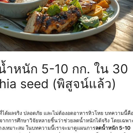
ลดน้ำหนัก 5-10 กก. ใน 30
hia seed (พิสูจน์แล้ว)
ที่ได้ผลจริง ปลอดภัย และไม่ต้องอดอาหารหิวโหย บทความนี้คื
์จากการศึกษาวิจัยหลายชิ้นว่าช่วยลดน้ำหนักได้จริง โดยเฉพาะเ
างเหมาะสม ในบทความนี้เราจะมาดูแผนการ
ลดน้ำหนัก 5-10