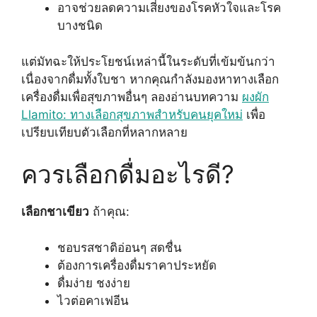
อาจช่วยลดความเสี่ยงของโรคหัวใจและโรค
บางชนิด
แต่มัทฉะให้ประโยชน์เหล่านี้ในระดับที่เข้มข้นกว่า
เนื่องจากดื่มทั้งใบชา หากคุณกำลังมองหาทางเลือก
เครื่องดื่มเพื่อสุขภาพอื่นๆ ลองอ่านบทความ
ผงผัก
Llamito: ทางเลือกสุขภาพสำหรับคนยุคใหม่
เพื่อ
เปรียบเทียบตัวเลือกที่หลากหลาย
ควรเลือกดื่มอะไรดี?
เลือกชาเขียว
ถ้าคุณ:
ชอบรสชาติอ่อนๆ สดชื่น
ต้องการเครื่องดื่มราคาประหยัด
ดื่มง่าย ชงง่าย
ไวต่อคาเฟอีน