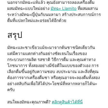
นอกจากมัทฉะแท้แล้ว คุณยังสามารถลองเครื่องดื่ม
ผสมมัทฉะแบบใหม่อย่าง
มัทฉะ Llamito
ที่ผสมผสาน
ระหว่างมัทฉะญี่ปุ่นกับนมลามา สร้างประสบการณ์การ
ดื่มที่แปลกใหม่และอร่อยได้อีกด้วย
สรุป
มัทฉะและชาเขียวแม้จะมาจากต้นชาชนิดเดียวกัน
แต่มีความแตกต่างกันอย่างชัดเจนในเรื่องของ
กระบวนการผลิต รสชาติ วิธีการดื่ม และคุณค่าทาง
โภชนาการ ทั้งสองอย่างมีข้อดีในแบบของตัวเอง การ
เลือกดื่มขึ้นอยู่กับความชอบ งบประมาณ และสิ่งที่คุณ
ต้องการจากเครื่องดื่มชา หรือคุณอาจจะลองดื่มทั้งสอง
อย่างสลับกันเพื่อให้ได้ประโยชน์ที่หลากหลายก็ได้นะ
ครับ
สนใจผงมัทฉะคุณภาพดี?
คลิกดูสินค้าได้ที่นี่