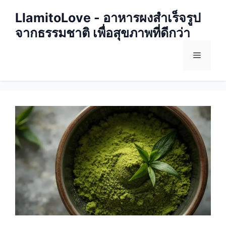
Skip
LlamitoLove - อาหารผงสำเร็จรูป
to
จากธรรมชาติ เพื่อสุขภาพที่ดีกว่า
content
Menu