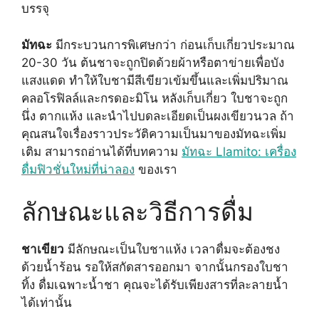
บรรจุ
มัทฉะ
มีกระบวนการพิเศษกว่า ก่อนเก็บเกี่ยวประมาณ
20-30 วัน ต้นชาจะถูกปิดด้วยผ้าหรือตาข่ายเพื่อบัง
แสงแดด ทำให้ใบชามีสีเขียวเข้มขึ้นและเพิ่มปริมาณ
คลอโรฟิลล์และกรดอะมิโน หลังเก็บเกี่ยว ใบชาจะถูก
นึ่ง ตากแห้ง และนำไปบดละเอียดเป็นผงเขียวนวล ถ้า
คุณสนใจเรื่องราวประวัติความเป็นมาของมัทฉะเพิ่ม
เติม สามารถอ่านได้ที่บทความ
มัทฉะ Llamito: เครื่อง
ดื่มฟิวชั่นใหม่ที่น่าลอง
ของเรา
ลักษณะและวิธีการดื่ม
ชาเขียว
มีลักษณะเป็นใบชาแห้ง เวลาดื่มจะต้องชง
ด้วยน้ำร้อน รอให้สกัดสารออกมา จากนั้นกรองใบชา
ทิ้ง ดื่มเฉพาะน้ำชา คุณจะได้รับเพียงสารที่ละลายน้ำ
ได้เท่านั้น