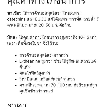
คุณค่าทางโภชนาการ
ชาเขียว
ให้สารต้านอนุมูลอิสระ โดยเฉพาะ
catechins และ EGCG แต่ได้เฉพาะสารที่ละลายน้ำ มี
คาเฟอีนประมาณ 20-50 มก. ต่อถ้วย
มัทฉะ
ให้คุณค่าทางโภชนาการสูงกว่าถึง 10-15 เท่า
เพราะดื่มทั้งผงใบชา จึงได้รับ:
สารต้านอนุมูลอิสระมากกว่า
L-theanine สูงกว่า ช่วยให้รู้สึกผ่อนคลายแต่
ตื่นตัว
คลอโรฟิลล์สูงกว่า
วิตามินและเกลือแร่ครบถ้วนกว่า
คาเฟอีนประมาณ 70-100 มก. ต่อถ้วย แต่ถูก
ดูดซึมช้ากว่ากาแฟ
ราคา