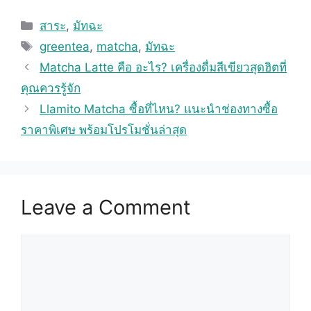
Categories
สาระ
,
มัทฉะ
Tags
greentea
,
matcha
,
มัทฉะ
Matcha Latte คือ อะไร? เครื่องดื่มสีเขียวสุดฮิตที่
คุณควรรู้จัก
Llamito Matcha ซื้อที่ไหน? แนะนำช่องทางซื้อ
ราคาพิเศษ พร้อมโปรโมชั่นล่าสุด
Leave a Comment
Comment