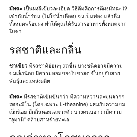
มัทฉะ
เป็นผงสีเขียวละเอียด วิธีดื่มคือการตีผงมัทฉะให้
เข้ากับน้ำร้อน (ไม่ใช่น้ำเดือด) จนเป็นฟอง แล้วดื่ม
ทั้งหมดพร้อมผง ทำให้คุณได้รับสารอาหารทั้งหมดจาก
ใบชา
รสชาติและกลิ่น
ชาเขียว
มีรสชาติอ่อนๆ สดชื่น บางชนิดอาจมีความ
ขมเล็กน้อย มีความหอมของใบชาสด ขึ้นอยู่กับสาย
พันธุ์และแหล่งผลิต
มัทฉะ
มีรสชาติเข้มข้นกว่า มีความหวานละมุนจากก
รดอะมิโน (โดยเฉพาะ L-theanine) ผสมกับความขม
เล็กน้อย มีกลิ่นหอมเฉพาะตัว บางคนบอกว่ามีความ
“อุมามิ” คล้ายสาหร่ายทะเล