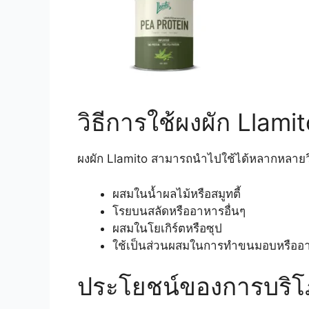
วิธีการใช้ผงผัก Llami
ผงผัก Llamito สามารถนำไปใช้ได้หลากหลายวิ
ผสมในน้ำผลไม้หรือสมูทตี้
โรยบนสลัดหรืออาหารอื่นๆ
ผสมในโยเกิร์ตหรือซุป
ใช้เป็นส่วนผสมในการทำขนมอบหรืออา
ประโยชน์ของการบริโภ