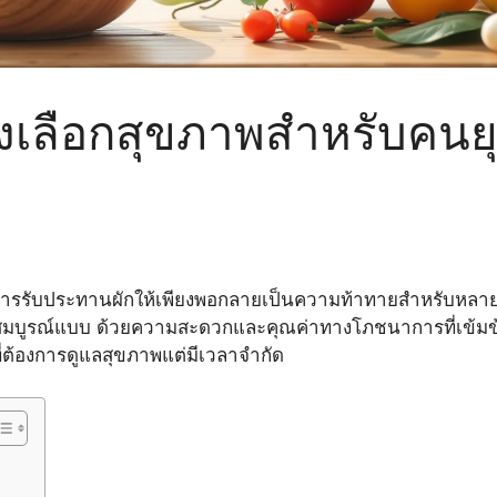
างเลือกสุขภาพสำหรับคนย
น การรับประทานผักให้เพียงพอกลายเป็นความท้าทายสำหรับหล
่สมบูรณ์แบบ ด้วยความสะดวกและคุณค่าทางโภชนาการที่เข้มข
้ที่ต้องการดูแลสุขภาพแต่มีเวลาจำกัด