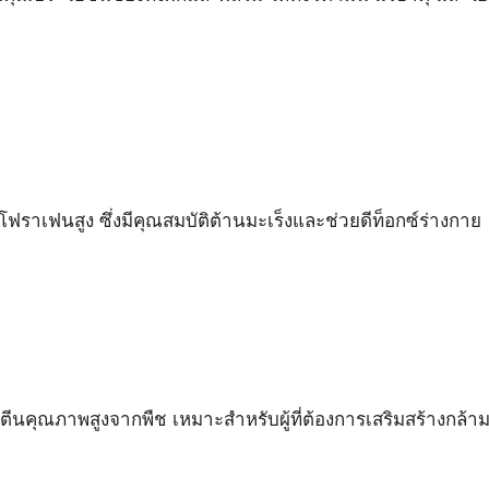
ลโฟราเฟนสูง ซึ่งมีคุณสมบัติต้านมะเร็งและช่วยดีท็อกซ์ร่างกาย
ตีนคุณภาพสูงจากพืช เหมาะสำหรับผู้ที่ต้องการเสริมสร้างกล้ามเ