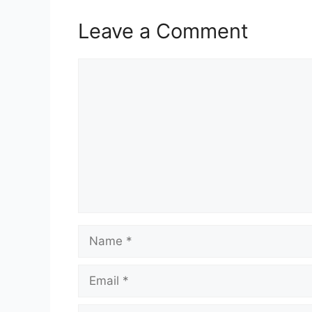
Leave a Comment
Comment
Name
Email
Website