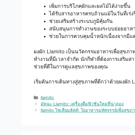
เพิ่มการบริโภคผักและผลไม้ได้ง่ายขึ้น
ได้รับสารอาหารครบถ้วนแม้ในวันที่เร่งร
ช่วยเสริมสร้างระบบภูมิคุ้มกัน
สนับสนุนการทำงานของระบบย่อยอาห
ช่วยในการควบคุมน้ำหนักเนื่องจากมีแ
ผงผัก Llamito เป็นนวัตกรรมอาหารเพื่อสุขภาพ
ทำงานที่มีเวลาจำกัด นักกีฬาที่ต้องการเสริมส
ช่วยที่ดีในการดูแลสุขภาพของคุณ
เริ่มต้นการเดินทางสู่สุขภาพที่ดีกว่าด้วยผงผัก 
Categories
llamito
มัทฉะ Llamito: เครื่องดื่มฟิวชั่นใหม่ที่น่าลอง
llamito ไซเลี่ยมฮัสค์: ใยอาหารมหัศจรรย์เพื่อสุขภาพ