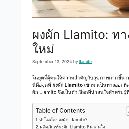
ผงผัก Llamito: ท
ใหม่
September 13, 2024
by
llamito
ในยุคที่ผู้คนให้ความสำคัญกับสุขภาพมากขึ้
นี่คือจุดที่
ผงผัก Llamito
เข้ามาเป็นทางออกที
ผัก Llamito จึงเป็นตัวเลือกที่น่าสนใจสำหรับผู
Table of Contents
ทำไมต้อง ผงผัก Llamito?
ผลิตภัณฑ์ผงผัก Llamito ที่น่าสนใจ