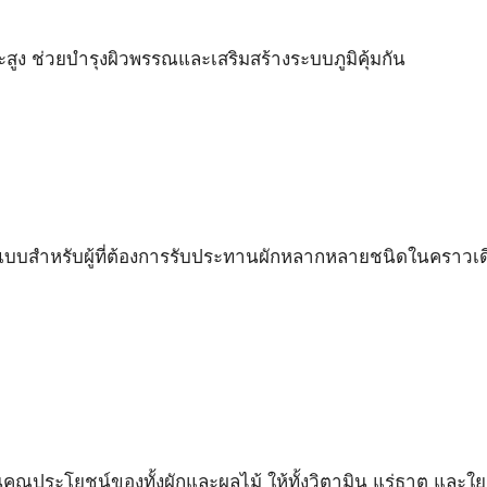
ระสูง ช่วยบำรุงผิวพรรณและเสริมสร้างระบบภูมิคุ้มกัน
ณ์แบบสำหรับผู้ที่ต้องการรับประทานผักหลากหลายชนิดในคราวเด
ุณประโยชน์ของทั้งผักและผลไม้ ให้ทั้งวิตามิน แร่ธาตุ และใย