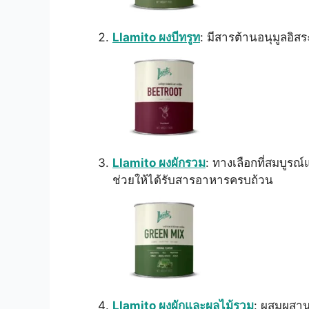
Llamito ผงบีทรูท
: มีสารต้านอนุมูลอิส
Llamito ผงผักรวม
: ทางเลือกที่สมบูร
ช่วยให้ได้รับสารอาหารครบถ้วน
Llamito ผงผักและผลไม้รวม
: ผสมผสานค