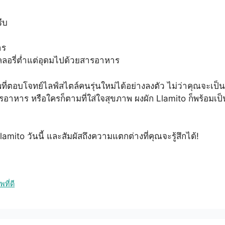
ีบ
าร
คลอรี่ต่ำแต่อุดมไปด้วยสารอาหาร
ที่ตอบโจทย์ไลฟ์สไตล์คนรุ่นใหม่ได้อย่างลงตัว ไม่ว่าคุณจะเป็
ารอาหาร หรือใครก็ตามที่ใส่ใจสุขภาพ ผงผัก Llamito ก็พร้อมเป็
Llamito วันนี้ และสัมผัสถึงความแตกต่างที่คุณจะรู้สึกได้!
ที่ดี