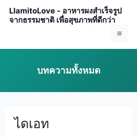
Skip
LlamitoLove - อาหารผงสำเร็จรูป
to
จากธรรมชาติ เพื่อสุขภาพที่ดีกว่า
content
Menu
ไดเอท