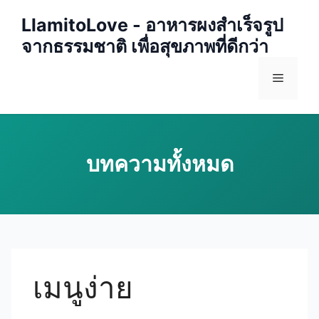
Skip
LlamitoLove - อาหารผงสำเร็จรูป
to
จากธรรมชาติ เพื่อสุขภาพที่ดีกว่า
content
Menu
เมนูง่าย