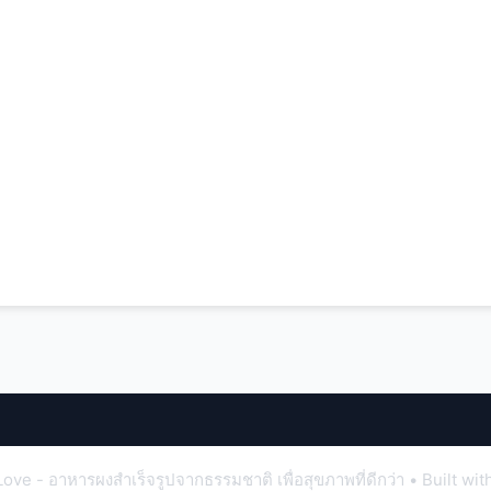
ve - อาหารผงสำเร็จรูปจากธรรมชาติ เพื่อสุขภาพที่ดีกว่า
• Built wit