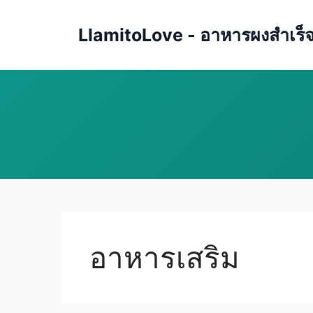
Skip
to
LlamitoLove - อาหารผงสำเร็จรู
content
อาหารเสริม