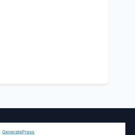
h
GeneratePress