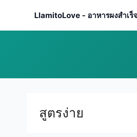
Skip
to
LlamitoLove - อาหารผงสำเร็จรู
content
สูตรง่าย