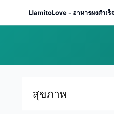
Skip
to
LlamitoLove - อาหารผงสำเร็จรู
content
สุขภาพ