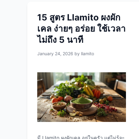
15 สูตร Llamito ผงผัก
เคล ง่ายๆ อร่อย ใช้เวลา
ไม่ถึง 5 นาที
January 24, 2026
by
llamito
มี Llamito ผงผักเคล อยู่ในครัว แต่ไม่รู้จะ