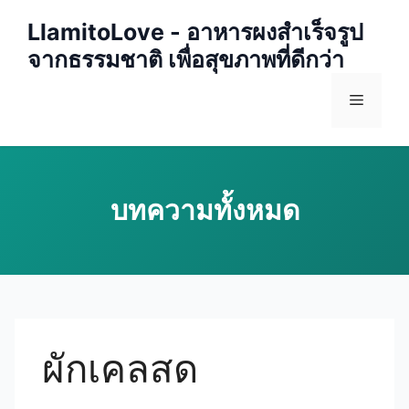
Skip
LlamitoLove - อาหารผงสำเร็จรูป
to
จากธรรมชาติ เพื่อสุขภาพที่ดีกว่า
content
Menu
ผักเคลสด