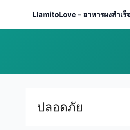
Skip
to
LlamitoLove - อาหารผงสำเร็จรู
content
ปลอดภัย