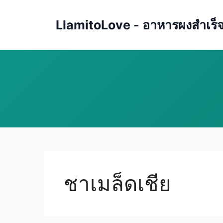
Skip
to
LlamitoLove - อาหารผงสำเร็จรู
content
ชาเมล็ดเชีย