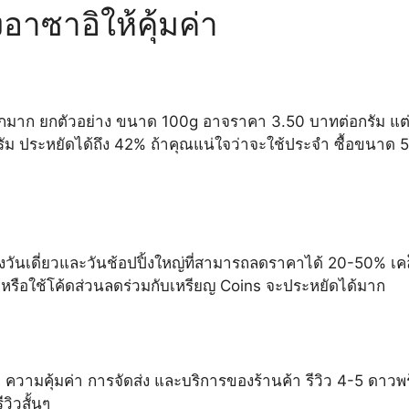
อาซาอิให้คุ้มค่า
็กมาก ยกตัวอย่าง ขนาด 100g อาจราคา 3.50 บาทต่อกรัม แต
ม ประหยัดได้ถึง 42% ถ้าคุณแน่ใจว่าจะใช้ประจำ ซื้อขนาด 
วันเดี่ยวและวันช้อปปิ้งใหญ่ที่สามารถลดราคาได้ 20-50% เคล
น หรือใช้โค้ดส่วนลดร่วมกับเหรียญ Coins จะประหยัดได้มาก
ค้า ความคุ้มค่า การจัดส่ง และบริการของร้านค้า รีวิว 4-5 ดาวพ
วิวสั้นๆ