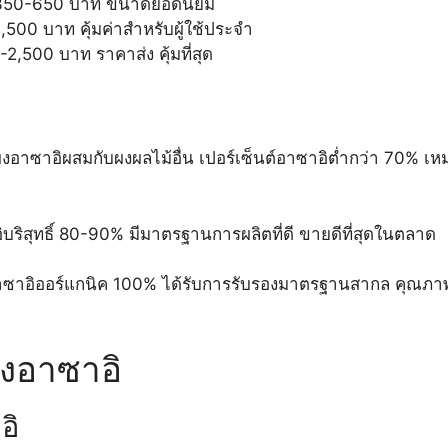
350-650 บาท ขนาดยอดนิยม
00 บาท คุ้มค่าสำหรับผู้ใช้ประจำ
,500 บาท ราคาส่ง คุ้มที่สุด
นผงอาซาอิผสมกับผงผลไม้อื่น เปอร์เซ็นต์อาซาอิต่ำกว่า 70% เห
ิบริสุทธิ์ 80-90% มีมาตรฐานการผลิตที่ดี ขายดีที่สุดในตลาด
าซาอิออร์แกนิค 100% ได้รับการรับรองมาตรฐานสากล คุณภา
ผงอาซาอิ
อิ