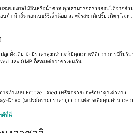
่วนผสมของผลไม้อื่นหรือน้ำตาล คุณสามารถตรวจสอบได้จากส่ว
บดำ มีกลิ่นหอมเบอร์รี่เล็กน้อย และมีรสชาติเปรี้ยวนิดๆ ไม่ห
ง
ูกดั้งเดิม มักมีราคาสูงกว่าแต่ก็มีคุณภาพที่ดีกว่า การมีใบรับ
ed และ GMP ก็ส่งผลต่อราคาเช่นกัน
ดยการทำแบบ Freeze-Dried (ฟรีซดราย) จะรักษาคุณค่าทาง
pray-Dried (สเปรย์ดราย) ราคาถูกกว่าแต่อาจเสียคุณค่าบางส่ว
ที่นี่
้อผงอาซาอิ