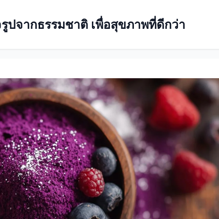
ปจากธรรมชาติ เพื่อสุขภาพที่ดีกว่า