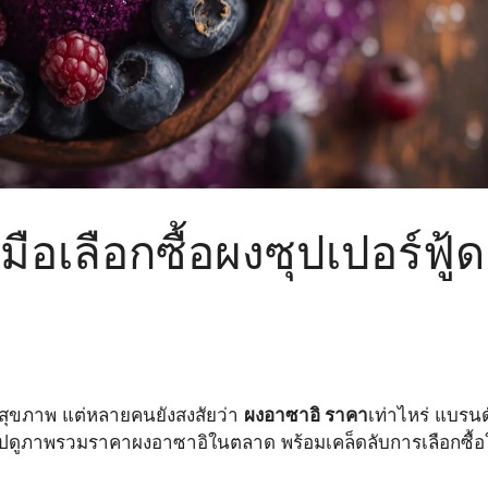
มือเลือกซื้อผงซุปเปอร์ฟู้ด
กสุขภาพ แต่หลายคนยังสงสัยว่า
ผงอาซาอิ ราคา
เท่าไหร่ แบรน
พาไปดูภาพรวมราคาผงอาซาอิในตลาด พร้อมเคล็ดลับการเลือกซื้อให