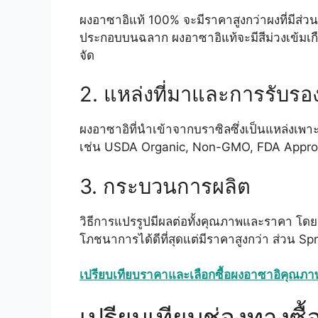
ผงอาซาอิแท้ 100% จะมีราคาสูงกว่าผงที่มีส
ประกอบบนฉลาก ผงอาซาอิแท้จะมีสีม่วงเข้มเกือ
จัด
2. แหล่งที่มาและการรับรอ
ผงอาซาอิที่นำเข้าจากบราซิลซึ่งเป็นแหล่งเพาะปล
เช่น USDA Organic, Non-GMO, FDA Approv
3. กระบวนการผลิต
วิธีการแปรรูปมีผลต่อทั้งคุณภาพและราคา โ
โภชนาการได้ดีที่สุดแต่มีราคาสูงกว่า ส่วน S
เปรียบเทียบราคาและเลือกซื้อผงอาซาอิคุณภาพดี
เปรียบเทียบช่องทางซื