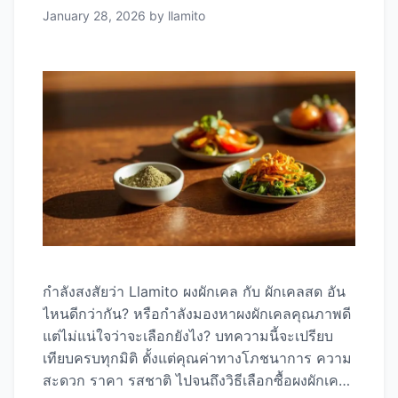
January 28, 2026
by
llamito
กำลังสงสัยว่า Llamito ผงผักเคล กับ ผักเคลสด อัน
ไหนดีกว่ากัน? หรือกำลังมองหาผงผักเคลคุณภาพดี
แต่ไม่แน่ใจว่าจะเลือกยังไง? บทความนี้จะเปรียบ
เทียบครบทุกมิติ ตั้งแต่คุณค่าทางโภชนาการ ความ
สะดวก ราคา รสชาติ ไปจนถึงวิธีเลือกซื้อผงผักเคล