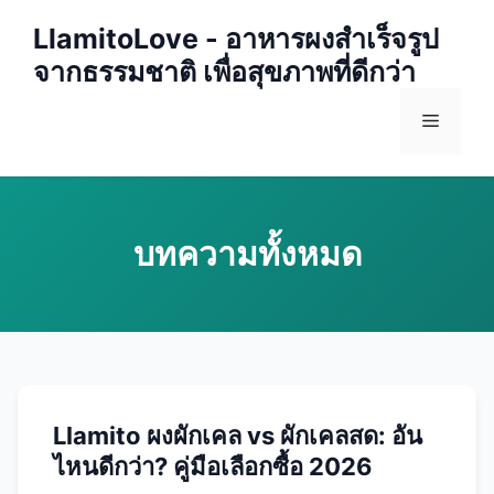
Skip
LlamitoLove - อาหารผงสำเร็จรูป
to
จากธรรมชาติ เพื่อสุขภาพที่ดีกว่า
content
Menu
Llamito ผงผักเคล vs ผักเคลสด: อัน
ไหนดีกว่า? คู่มือเลือกซื้อ 2026