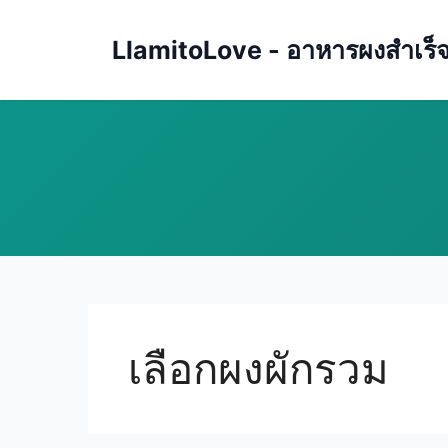
Skip
to
LlamitoLove - อาหารผงสำเร็จรู
content
เลือกผงผักรวม