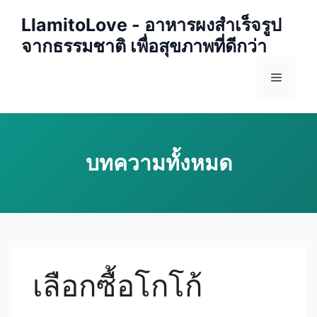
Skip
LlamitoLove - อาหารผงสำเร็จรูป
to
จากธรรมชาติ เพื่อสุขภาพที่ดีกว่า
content
Menu
เลือกซื้อโกโก้