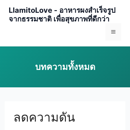
Skip
LlamitoLove - อาหารผงสำเร็จรูป
to
จากธรรมชาติ เพื่อสุขภาพที่ดีกว่า
content
Menu
ลดความดัน