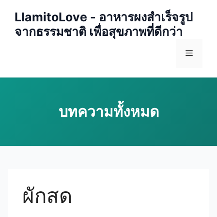
Skip
LlamitoLove - อาหารผงสำเร็จรูป
to
จากธรรมชาติ เพื่อสุขภาพที่ดีกว่า
content
Menu
ผักสด