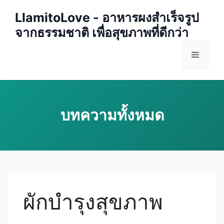
Skip
LlamitoLove - อาหารผงสำเร็จรูป
to
จากธรรมชาติ เพื่อสุขภาพที่ดีกว่า
content
Menu
ผักบำรุงสุขภาพ