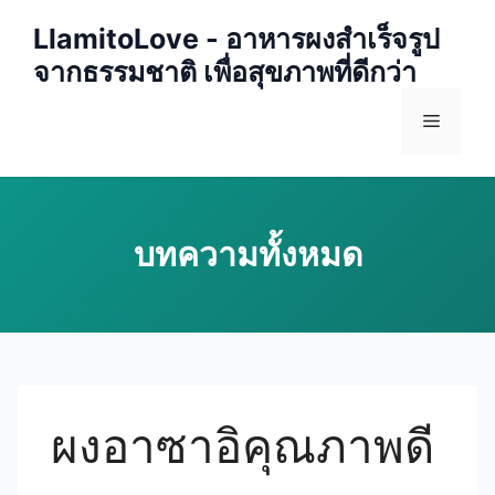
Skip
LlamitoLove - อาหารผงสำเร็จรูป
to
จากธรรมชาติ เพื่อสุขภาพที่ดีกว่า
content
Menu
ผงอาซาอิคุณภาพดี