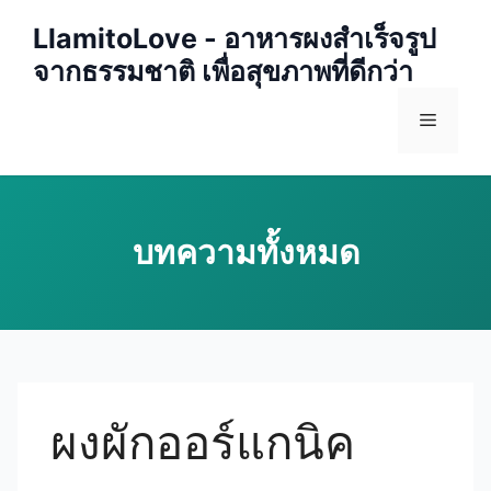
Skip
LlamitoLove - อาหารผงสำเร็จรูป
to
จากธรรมชาติ เพื่อสุขภาพที่ดีกว่า
content
Menu
ผงผักออร์แกนิค