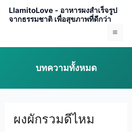
Skip
LlamitoLove - อาหารผงสำเร็จรูป
to
จากธรรมชาติ เพื่อสุขภาพที่ดีกว่า
content
Menu
ผงผักรวมดีไหม