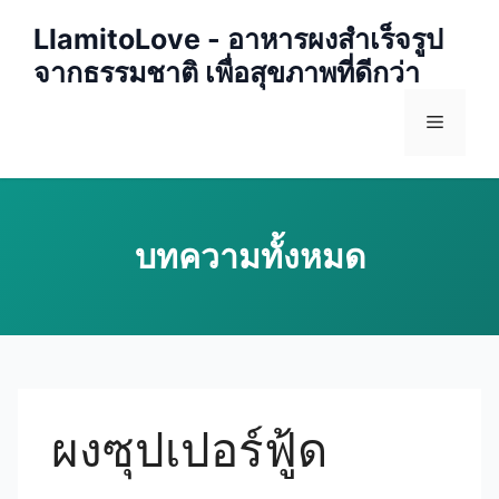
Skip
LlamitoLove - อาหารผงสำเร็จรูป
to
จากธรรมชาติ เพื่อสุขภาพที่ดีกว่า
content
Menu
ผงซุปเปอร์ฟู้ด