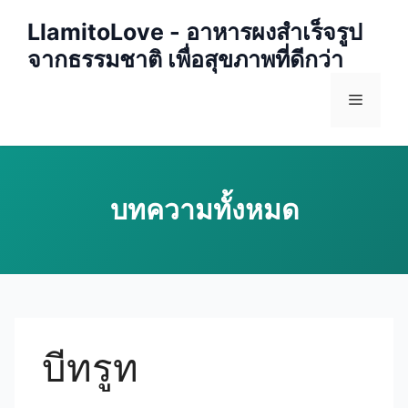
Skip
LlamitoLove - อาหารผงสำเร็จรูป
to
จากธรรมชาติ เพื่อสุขภาพที่ดีกว่า
content
Menu
บีทรูท