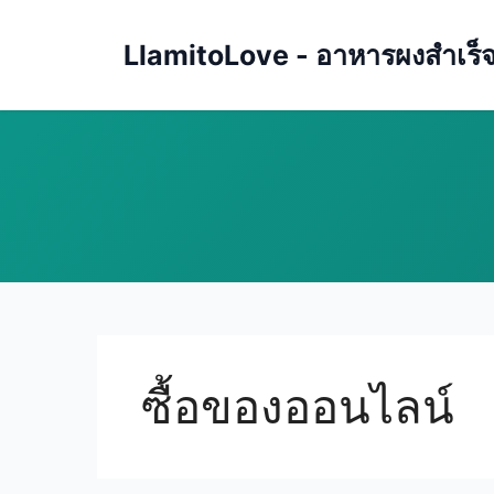
Skip
to
LlamitoLove - อาหารผงสำเร็จรู
content
ซื้อของออนไลน์